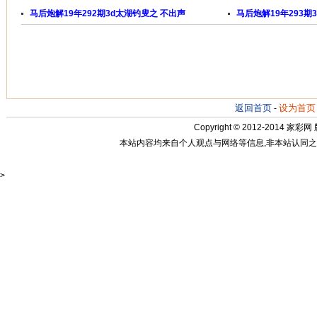
马后炮解19年292期3d太湖钓叟之 不出声
马后炮解19年293期
返回首页
设为首页
-
Copyright © 2012-2014
家彩网
本站内容均来自个人观点与网络等信息,非本站认同之观点.
>