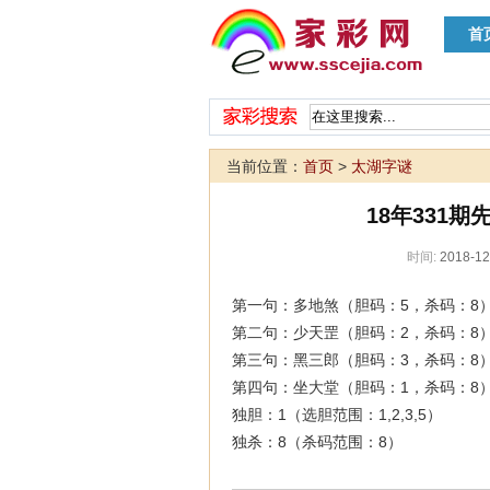
首
当前位置：
首页
>
太湖字谜
18年331
时间:
2018-12
第一句：多地煞（胆码：5，杀码：8
第二句：少天罡（胆码：2，杀码：8
第三句：黑三郎（胆码：3，杀码：8
第四句：坐大堂（胆码：1，杀码：8
独胆：1（选胆范围：1,2,3,5）
独杀：8（杀码范围：8）