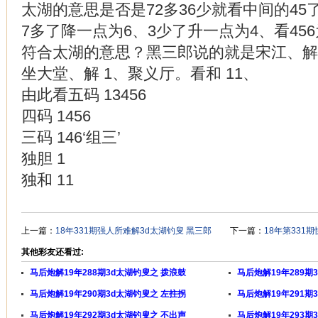
太湖的意思是否是72多36少就看中间的4
7多了降一点为6、3少了升一点为4、看45
符合太湖的意思？黑三郎说的就是宋江、解明
坐大堂、解 1、聚义厅。看和 11、
由此看五码 13456
四码 1456
三码 146‘组三’
独胆 1
独和 11
上一篇：
18年331期强人所难解3d太湖钓叟 黑三郎
下一篇：
18年第331
其他彩友还看过:
马后炮解19年288期3d太湖钓叟之 拨浪鼓
马后炮解19年289期
马后炮解19年290期3d太湖钓叟之 左拄拐
马后炮解19年291期
马后炮解19年292期3d太湖钓叟之 不出声
马后炮解19年293期